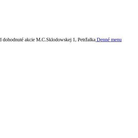
d dohodnuté akcie
M.C.Sklodowskej 1, Petržalka
Denné menu