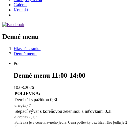
Galéria
Kontakt
|
Denné menu
Hlavná stránka
Denné menu
Po
Denné menu 11:00-14:00
10.08.2026
POLIEVKA:
Demikát s pažítkou 0,3l
alergény 7
Slepačí vývar s koreňovou zeleninou a niťovkami 0,3l
alergény 1,3,9
Polievka je v cene hlavného jedla. Cena polievky bez hlavného jedla je 