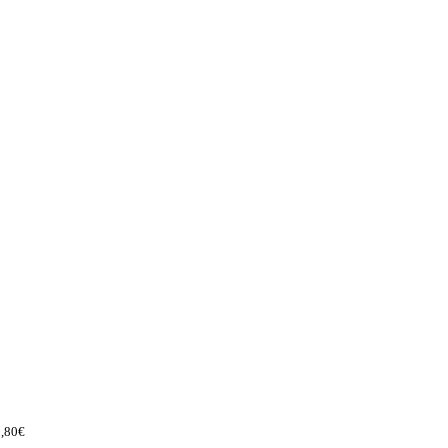
2,80€